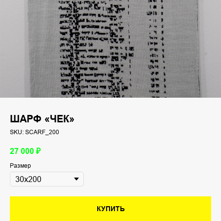
ШАРФ «ЧЕК»
SKU:
SCARF_200
27 000
₽
Размер
КУПИТЬ